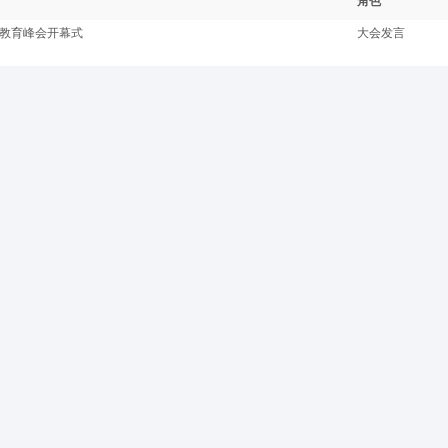
角色
教育峰会开幕式
大会发言