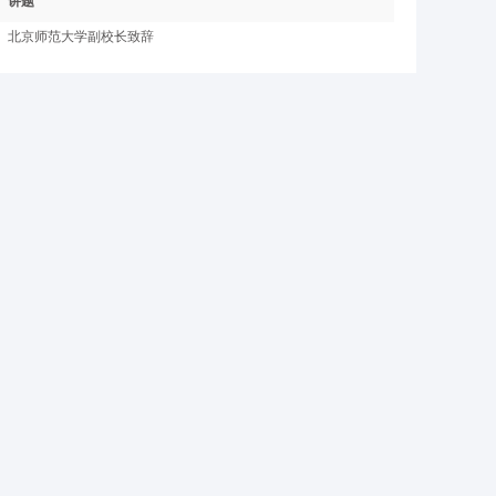
讲题
北京师范大学副校长致辞