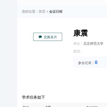
您的位置：
首页
>
会议日程
康震
交换名片
单位：
北京师范大学
简历：
0
参会记录：
学术任务如下