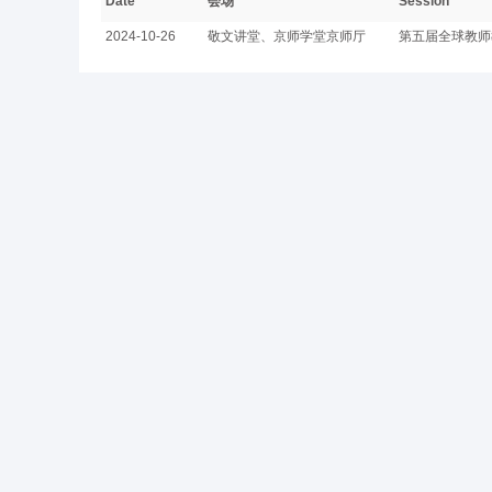
Date
会场
Session
2024-10-26
敬文讲堂、京师学堂京师厅
第五届全球教师