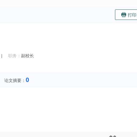
打印
|
职务：
副校长
0
论文摘要：