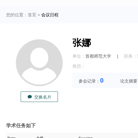
您的位置：
首页
>
会议日程
张娜
单位：
首都师范大学
|
职务：
简历：
0
参会记录：
论文摘要
交换名片
学术任务如下