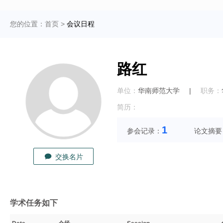
您的位置：
首页
>
会议日程
路红
单位：
华南师范大学
|
职务：
简历：
1
参会记录：
论文摘要
交换名片
学术任务如下