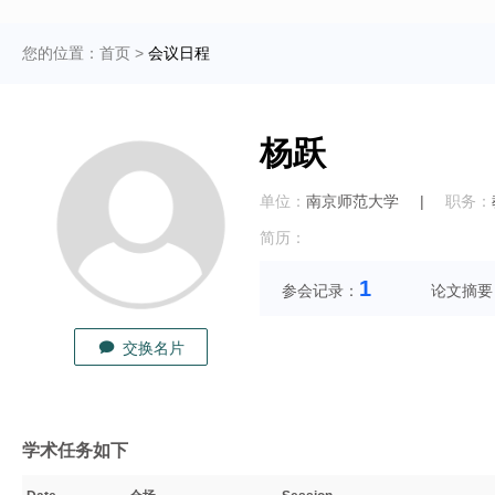
您的位置：
首页
>
会议日程
杨跃
单位：
南京师范大学
|
职务：
简历：
1
参会记录：
论文摘要
交换名片
学术任务如下