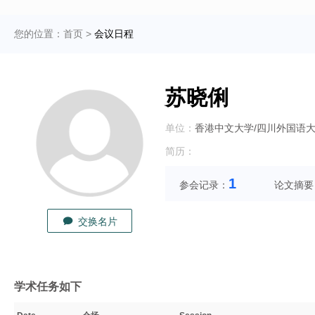
您的位置：
首页
>
会议日程
苏晓俐
单位：
香港中文大学/四川外国语
简历：
1
参会记录：
论文摘要
交换名片
学术任务如下