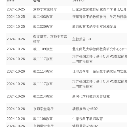
Date
会场
Session
2024-10-25
京师学堂京师厅
田家炳教师教育研究青年学者论坛开
2024-10-25
教二403教室
变革背景下的教师参与、学习与行动
2024-10-25
教二320教室
教师教育者的专业实践和发展
敬文讲堂、京师学堂京
2024-10-26
主旨报告1-3
师厅
2024-10-26
教二109教室
北京师范大学教师教育研究中心分中
培养强国之师：基于CSTPS数据的
2024-10-26
教二117教室
土与前沿探索
2024-10-26
教二114教室
让理念落地：循证教学的实证与实践
培养强国之师：基于CSTPS数据的
2024-10-26
教二117教室
土与前沿探索
2024-10-26
教二214教室
新时代学科教师素养研究
2024-10-26
京师学堂南厅
墙报展示-小组02
2024-10-26
教二106教室
生态视角下教师教育
2024-10-26
京师学堂南厅
墙报展示-小组02