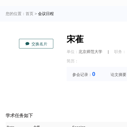
您的位置：
首页
>
会议日程
宋萑
交换名片
单位：
北京师范大学
|
职务：
简历：
0
参会记录：
论文摘要
学术任务如下