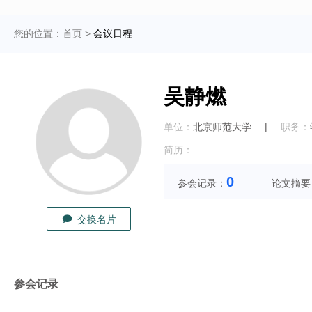
您的位置：
首页
>
会议日程
吴静燃
单位：
北京师范大学
|
职务：
简历：
0
参会记录：
论文摘要
交换名片
参会记录