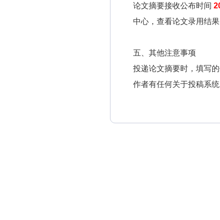
论文摘要接收公布时间
2
中心，查看论文录用结果
五、其他注意事项
投递论文摘要时，填写的
作者有任何关于投稿系统
主办单位：
教育部普通高校人
京师范大学教师教