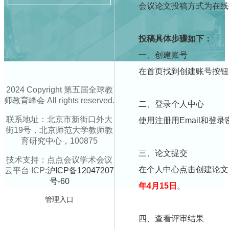
会议论文投稿方式为在线
投稿具体步骤如下：
一、创建账号
在首页找到创建账号按钮
2024 Copyright 第五届全球教
师教育峰会 All rights reserved.
二、登录个人中心
联系地址：北京市新街口外大
使用注册用Email和登
街19号，北京师范大学教师教
育研究中心，100875
三、论文提交
技术支持：点点会议学术会议
在个人中心点击创建论文
云平台 ICP:
沪ICP备12047207
号-60
年4月15日
。
管理入口
四、查看评审结果