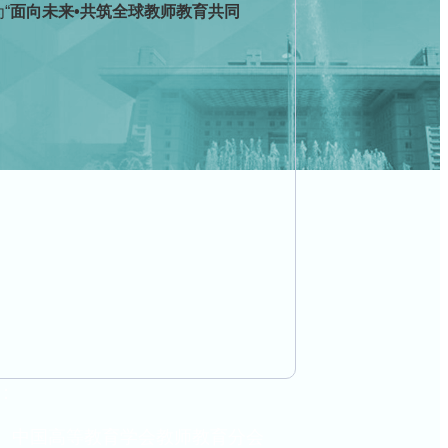
“
面向未来•共筑全球教师教育共同
：
中国高等教育学会教师教育分会