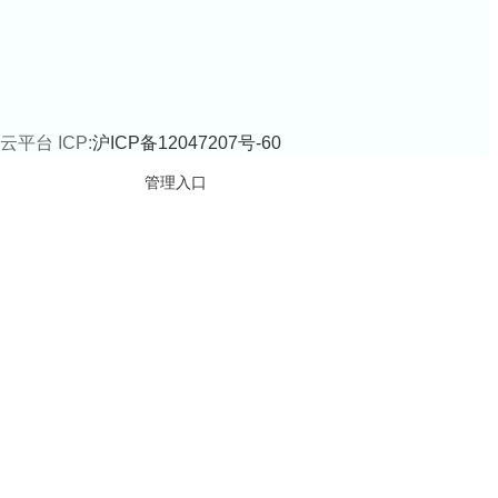
云平台 ICP:
沪ICP备12047207号-60
管理入口