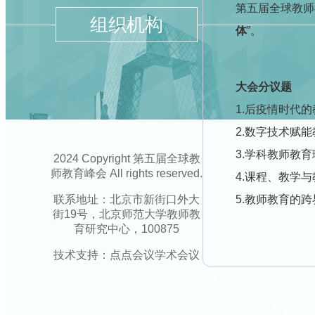
第五届全球教师
组织机构
体
”。
大会分议题
1.后疫情时代
2.数字技术赋
3.学科教师教
2024 Copyright 第五届全球教
师教育峰会 All rights reserved.
4.课程、教学
联系地址：北京市新街口外大
5.教师教育的
街19号，北京师范大学教师教
育研究中心，100875
技术支持：点点会议学术会议
主办单位：
教育部普